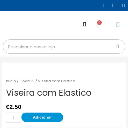
0
Início
/
Covid 19
/ Viseira com Elastico
Viseira com Elastico
€
2.50
Adicionar