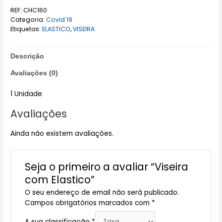
REF:
CHC160
Categoria:
Covid 19
Etiquetas:
ELASTICO
,
VISEIRA
Descrição
Avaliações (0)
1 Unidade
Avaliações
Ainda não existem avaliações.
Seja o primeiro a avaliar “Viseira
com Elastico”
O seu endereço de email não será publicado.
Campos obrigatórios marcados com
*
A sua classificação
*