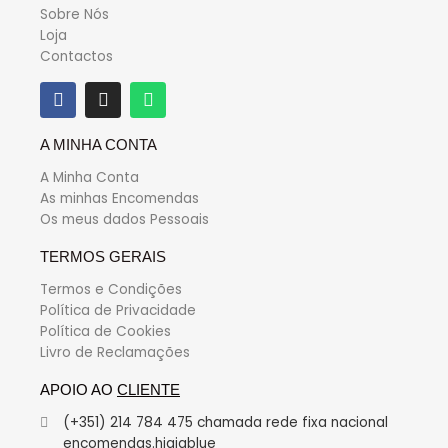
Sobre Nós
Loja
Contactos
A MINHA CONTA
A Minha Conta
As minhas Encomendas
Os meus dados Pessoais
TERMOS GERAIS
Termos e Condições
Política de Privacidade
Política de Cookies
Livro de Reclamações
APOIO AO
CLIENTE
(+351) 214 784 475 chamada rede fixa nacional
encomendas.higiablue