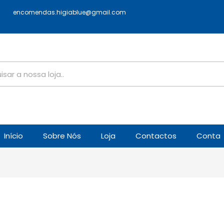
encomendas.higiablue@gmail.com
Início
Sobre Nós
Loja
Contactos
Conta