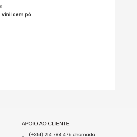
19
 Vinil sem pó
ão
APOIO AO
CLIENTE
(+351) 214 784 475 chamada