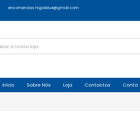
encomendas.higiablue@gmail.com
Início
Sobre Nós
Loja
Contactos
Conta