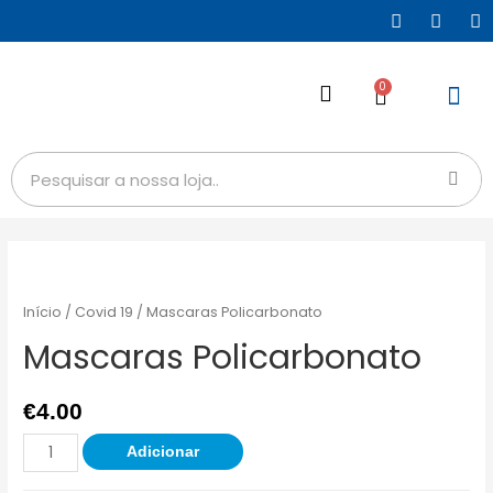
0
Início
/
Covid 19
/ Mascaras Policarbonato
Mascaras Policarbonato
€
4.00
Adicionar