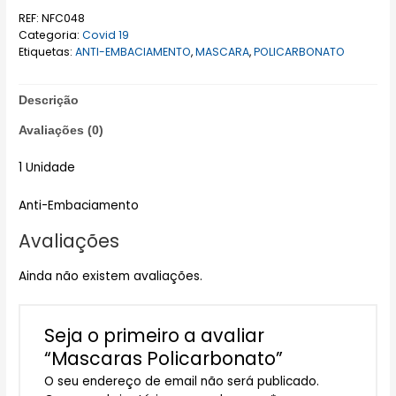
REF:
NFC048
Categoria:
Covid 19
Etiquetas:
ANTI-EMBACIAMENTO
,
MASCARA
,
POLICARBONATO
Descrição
Avaliações (0)
1 Unidade
Anti-Embaciamento
Avaliações
Ainda não existem avaliações.
Seja o primeiro a avaliar
“Mascaras Policarbonato”
O seu endereço de email não será publicado.