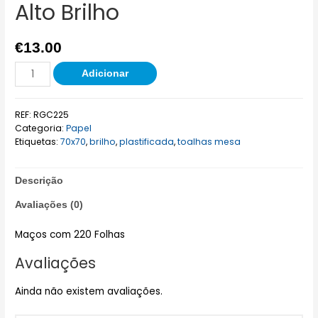
Alto Brilho
€
13.00
Adicionar
REF:
RGC225
Categoria:
Papel
Etiquetas:
70x70
,
brilho
,
plastificada
,
toalhas mesa
Descrição
Avaliações (0)
Maços com 220 Folhas
Avaliações
Ainda não existem avaliações.