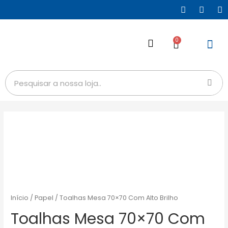
0
Início
/
Papel
/ Toalhas Mesa 70×70 Com Alto Brilho
Toalhas Mesa 70×70 Com