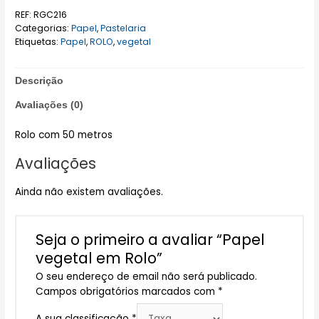
REF:
RGC216
Categorias:
Papel
,
Pastelaria
Etiquetas:
Papel
,
ROLO
,
vegetal
Descrição
Avaliações (0)
Rolo com 50 metros
Avaliações
Ainda não existem avaliações.
Seja o primeiro a avaliar “Papel
vegetal em Rolo”
O seu endereço de email não será publicado.
Campos obrigatórios marcados com
*
A sua classificação
*