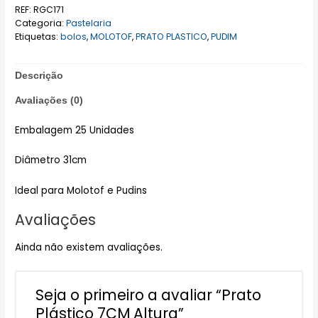
REF:
RGC171
Categoria:
Pastelaria
Etiquetas:
bolos
,
MOLOTOF
,
PRATO PLASTICO
,
PUDIM
Descrição
Avaliações (0)
Embalagem 25 Unidades
Diâmetro 31cm
Ideal para Molotof e Pudins
Avaliações
Ainda não existem avaliações.
Seja o primeiro a avaliar “Prato
Plástico 7CM Altura”