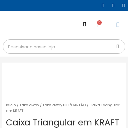
0
Início
/
Take away
/
Take away BIO/CARTÃO
/ Caixa Triangular
em KRAFT
Caixa Triangular em KRAFT