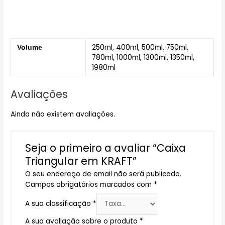
250ml, 400ml, 500ml, 750ml,
Volume
780ml, 1000ml, 1300ml, 1350ml,
1980ml
Avaliações
Ainda não existem avaliações.
Seja o primeiro a avaliar “Caixa
Triangular em KRAFT”
O seu endereço de email não será publicado.
Campos obrigatórios marcados com
*
A sua classificação
*
A sua avaliação sobre o produto
*