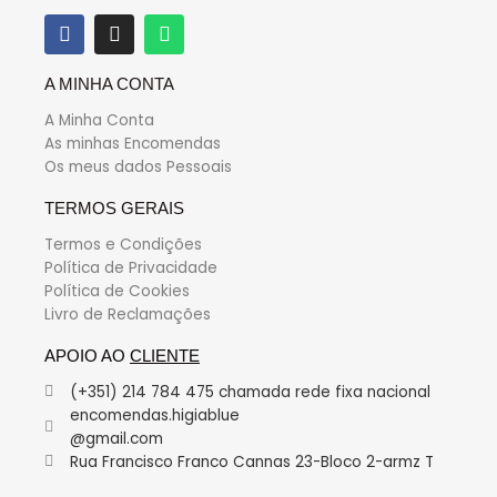
A MINHA CONTA
A Minha Conta
As minhas Encomendas
Os meus dados Pessoais
TERMOS GERAIS
Termos e Condições
Política de Privacidade
Política de Cookies
Livro de Reclamações
APOIO AO
CLIENTE
(+351) 214 784 475 chamada rede fixa nacional
encomendas.higiablue
@gmail.com
Rua Francisco Franco Cannas 23-Bloco 2-armz T