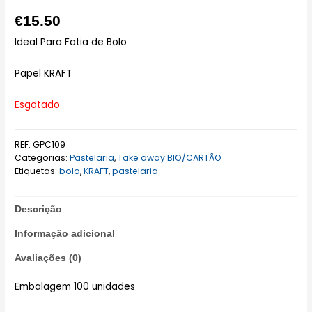
€
15.50
Ideal Para Fatia de Bolo
Papel KRAFT
Esgotado
REF:
GPC109
Categorias:
Pastelaria
,
Take away BIO/CARTÃO
Etiquetas:
bolo
,
KRAFT
,
pastelaria
Descrição
Informação adicional
Avaliações (0)
Embalagem 100 unidades