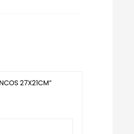
RANCOS 27X21CM”