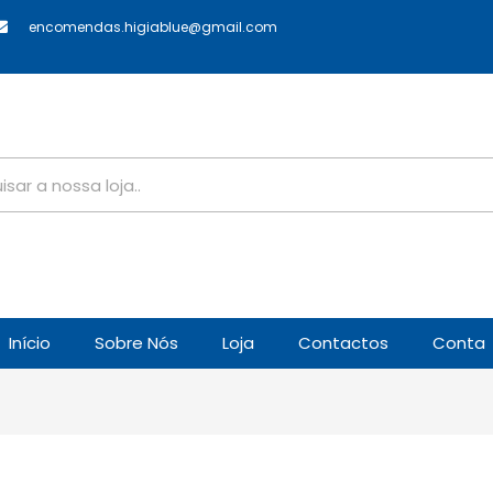
encomendas.higiablue@gmail.com
Início
Sobre Nós
Loja
Contactos
Conta