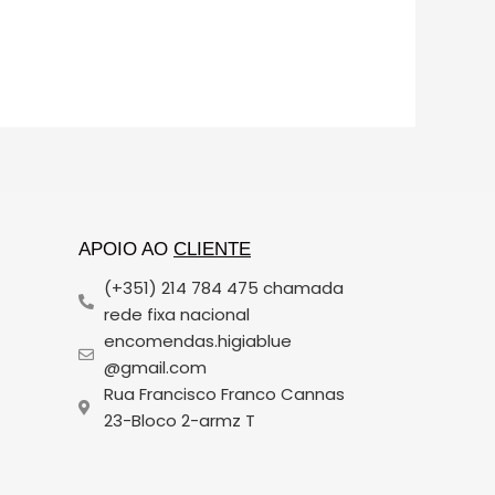
APOIO AO
CLIENTE
(+351) 214 784 475 chamada
rede fixa nacional
encomendas.higiablue
@gmail.com
Rua Francisco Franco Cannas
23-Bloco 2-armz T