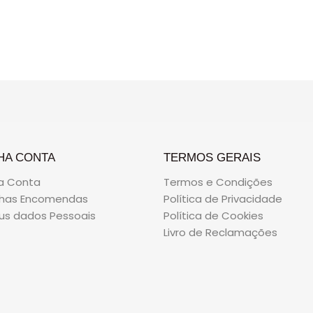
de
5
HA CONTA
TERMOS GERAIS
a Conta
Termos e Condições
nhas Encomendas
Política de Privacidade
us dados Pessoais
Política de Cookies
Livro de Reclamações