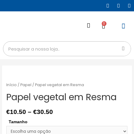
0
Início
/
Papel
/ Papel vegetal em Resma
Papel vegetal em Resma
€
10.50
–
€
30.50
Tamanho