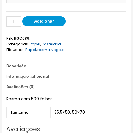
Adicionar
REF:
RGC089.1
Categorias:
Papel
,
Pastelaria
Etiquetas:
Papel
,
resma
,
vegetal
Descrição
Informação adicional
Avaliações (0)
Resma com 500 folhas
35,5×50, 50×70
Tamanho
Avaliações