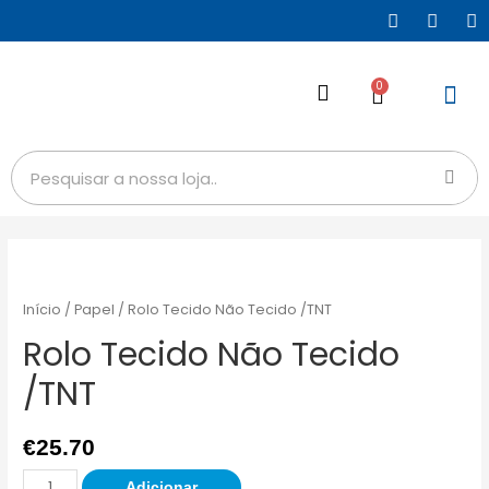
0
Início
/
Papel
/ Rolo Tecido Não Tecido /TNT
Rolo Tecido Não Tecido
/TNT
€
25.70
Adicionar