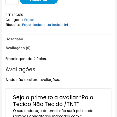
REF:
LPC010
Categoria:
Papel
Etiquetas:
Papel
,
tecido nao tecido
,
tnt
Descrição
Avaliações (0)
Embalagem de 2 Rolos.
Avaliações
Ainda não existem avaliações.
Seja o primeiro a avaliar “Rolo
Tecido Não Tecido /TNT”
O seu endereço de email não será publicado.
Campos obrigatórios marcados com
*