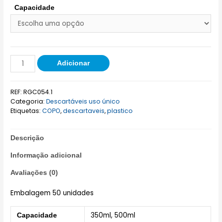
Capacidade
Adicionar
REF:
RGC054.1
Categoria:
Descartáveis uso único
Etiquetas:
COPO
,
descartaveis
,
plastico
Descrição
Informação adicional
Avaliações (0)
Embalagem 50 unidades
350ml, 500ml
Capacidade