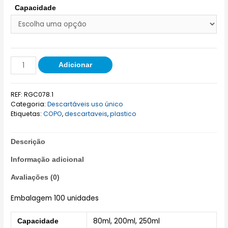
Capacidade
Adicionar
REF:
RGC078.1
Categoria:
Descartáveis uso único
Etiquetas:
COPO
,
descartaveis
,
plastico
Descrição
Informação adicional
Avaliações (0)
Embalagem 100 unidades
80ml, 200ml, 250ml
Capacidade