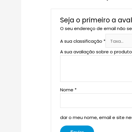
Seja o primeiro a ava
O seu endereço de email não se
A sua classificação
*
A sua avaliação sobre o produt
Nome
*
dar o meu nome, email e site n