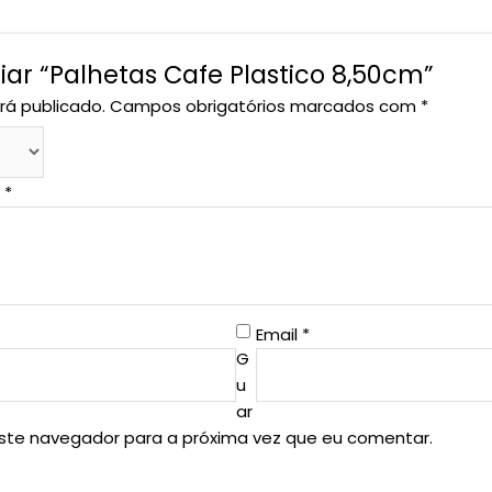
liar “Palhetas Cafe Plastico 8,50cm”
rá publicado.
Campos obrigatórios marcados com
*
o
*
Email
*
G
u
ar
este navegador para a próxima vez que eu comentar.