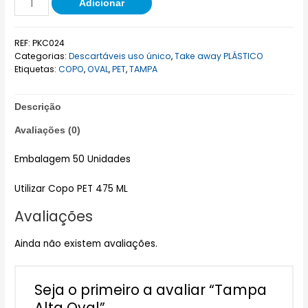
Adicionar
REF:
PKC024
Categorias:
Descartáveis uso único
,
Take away PLÁSTICO
Etiquetas:
COPO
,
OVAL
,
PET
,
TAMPA
Descrição
Avaliações (0)
Embalagem 50 Unidades
Utilizar Copo PET 475 ML
Avaliações
Ainda não existem avaliações.
Seja o primeiro a avaliar “Tampa
Alta Oval”