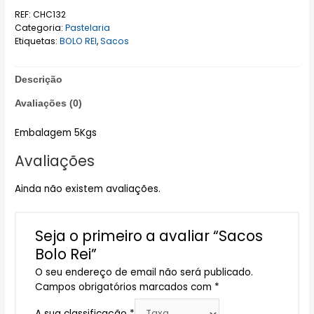
REF:
CHC132
Categoria:
Pastelaria
Etiquetas:
BOLO REI
,
Sacos
Descrição
Avaliações (0)
Embalagem 5Kgs
Avaliações
Ainda não existem avaliações.
Seja o primeiro a avaliar “Sacos
Bolo Rei”
O seu endereço de email não será publicado.
Campos obrigatórios marcados com
*
A sua classificação
*