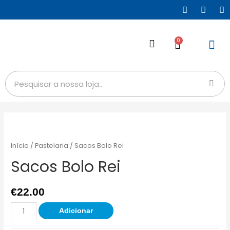
0
Início
/
Pastelaria
/ Sacos Bolo Rei
Sacos Bolo Rei
€
22.00
Adicionar