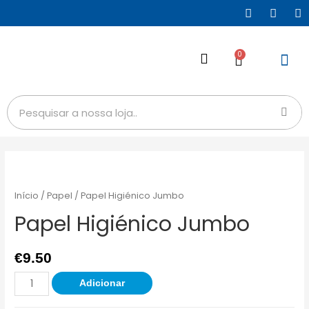
0
Início
/
Papel
/ Papel Higiénico Jumbo
Papel Higiénico Jumbo
€
9.50
Adicionar