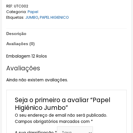
REF:
UTC002
Categoria:
Papel
Etiquetas:
JUMBO
,
PAPEL HIGIENICO
Descrição
Avaliações (0)
Embalagem 12 Rolos
Avaliações
Ainda não existem avaliações.
Seja o primeiro a avaliar “Papel
Higiénico Jumbo”
O seu endereço de email não será publicado.
Campos obrigatórios marcados com
*
A sua classificação
*