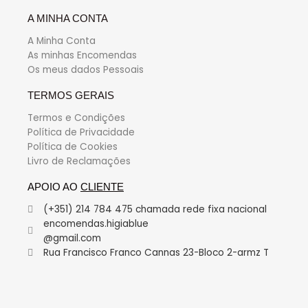
A MINHA CONTA
A Minha Conta
As minhas Encomendas
Os meus dados Pessoais
TERMOS GERAIS
Termos e Condições
Política de Privacidade
Política de Cookies
Livro de Reclamações
APOIO AO
CLIENTE
(+351) 214 784 475 chamada rede fixa nacional
encomendas.higiablue
@gmail.com
Rua Francisco Franco Cannas 23-Bloco 2-armz T