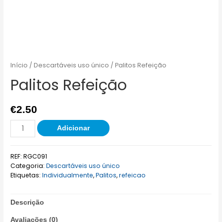
Início
/
Descartáveis uso único
/ Palitos Refeição
Palitos Refeição
€
2.50
Adicionar
REF:
RGC091
Categoria:
Descartáveis uso único
Etiquetas:
Individualmente
,
Palitos
,
refeicao
Descrição
Avaliações (0)