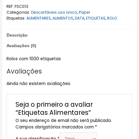
REF:
FSC013
Categorias:
Descartáveis uso único
,
Papel
Etiquetas:
ALIMENTARES
,
ALIMENTOS
,
DATA
,
ETIQUETAS
,
ROLO
Descrição
Avaliações (0)
Rolos com 1000 etiquetas
Avaliações
Ainda não existem avaliações.
Seja o primeiro a avaliar
“Etiquetas Alimentares”
O seu endereço de email não será publicado.
Campos obrigatórios marcados com
*
A sua classificação
*