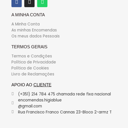
A MINHA CONTA
A Minha Conta
As minhas Encomendas
Os meus dados Pessoais
TERMOS GERAIS
Termos e Condições
Política de Privacidade
Política de Cookies
Livro de Reclamações
APOIO AO
CLIENTE
(+351) 214 784 475 chamada rede fixa nacional
encomendas.higiablue
@gmail.com
Rua Francisco Franco Cannas 23-Bloco 2-armz T