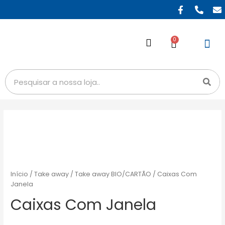
0
Início
/
Take away
/
Take away BIO/CARTÃO
/ Caixas Com
Janela
Caixas Com Janela