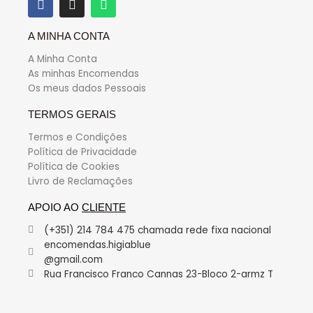
A MINHA CONTA
A Minha Conta
As minhas Encomendas
Os meus dados Pessoais
TERMOS GERAIS
Termos e Condições
Política de Privacidade
Política de Cookies
Livro de Reclamações
APOIO AO
CLIENTE
(+351) 214 784 475 chamada rede fixa nacional
encomendas.higiablue
@gmail.com
Rua Francisco Franco Cannas 23-Bloco 2-armz T