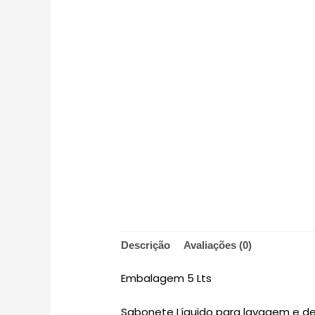
Descrição
Avaliações (0)
Embalagem 5 Lts
Sabonete Líquido para lavagem e d