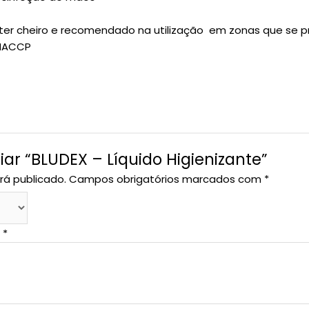
o ter cheiro e recomendado na utilização em zonas que se 
 HACCP
iar “BLUDEX – Líquido Higienizante”
rá publicado.
Campos obrigatórios marcados com
*
o
*