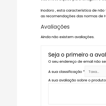
Inodoro , esta característica de nã
as recomendações das normas de
Avaliações
Ainda não existem avaliações.
Seja o primeiro a aval
O seu endereço de email não se
A sua classificação
*
A sua avaliação sobre o produt