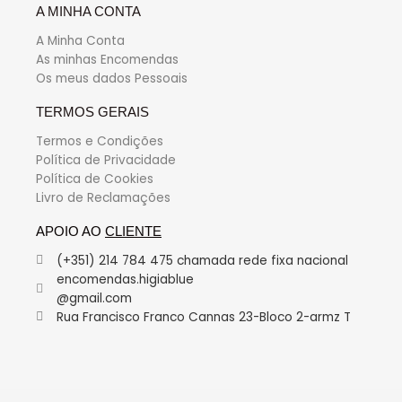
A MINHA CONTA
A Minha Conta
As minhas Encomendas
Os meus dados Pessoais
TERMOS GERAIS
Termos e Condições
Política de Privacidade
Política de Cookies
Livro de Reclamações
APOIO AO
CLIENTE
(+351) 214 784 475 chamada rede fixa nacional
encomendas.higiablue
@gmail.com
Rua Francisco Franco Cannas 23-Bloco 2-armz T