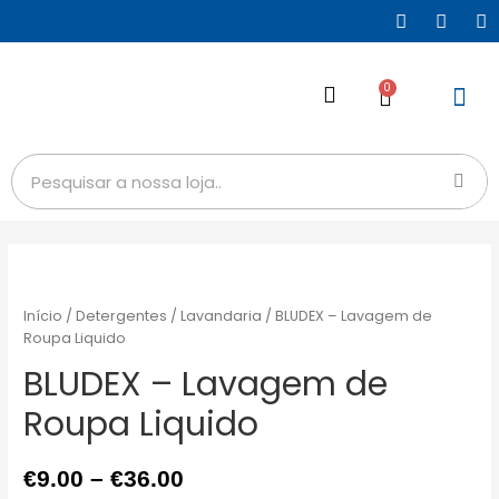
0
Início
/
Detergentes
/
Lavandaria
/ BLUDEX – Lavagem de
Roupa Liquido
BLUDEX – Lavagem de
Roupa Liquido
€
9.00
–
€
36.00