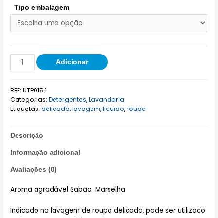
Tipo embalagem
Adicionar
REF:
UTP015.1
Categorias:
Detergentes
,
Lavandaria
Etiquetas:
delicada
,
lavagem
,
liquido
,
roupa
Descrição
Informação adicional
Avaliações (0)
Aroma agradável Sabão Marselha
Indicado na lavagem de roupa delicada, pode ser utilizado