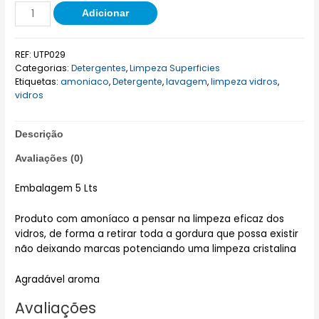
Adicionar
REF:
UTP029
Categorias:
Detergentes
,
Limpeza Superficies
Etiquetas:
amoniaco
,
Detergente
,
lavagem
,
limpeza vidros
,
vidros
Descrição
Avaliações (0)
Embalagem 5 Lts
Produto com amoníaco a pensar na limpeza eficaz dos
vidros, de forma a retirar toda a gordura que possa existir
não deixando marcas potenciando uma limpeza cristalina
Agradável aroma
Avaliações