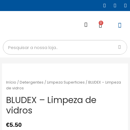
0
Início
/
Detergentes
/
Limpeza Superficies
/ BLUDEX – Limpeza
de vidros
BLUDEX – Limpeza de
vidros
€
5.50