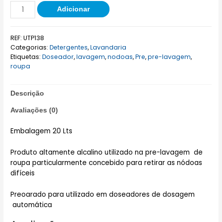
Adicionar
REF:
UTP138
Categorias:
Detergentes
,
Lavandaria
Etiquetas:
Doseador
,
lavagem
,
nodoas
,
Pre
,
pre-lavagem
,
roupa
Descrição
Avaliações (0)
Embalagem 20 Lts
Produto altamente alcalino utilizado na pre-lavagem de
roupa particularmente concebido para retirar as nódoas
difíceis
Preoarado para utilizado em doseadores de dosagem
automática