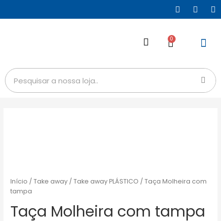
0
Início
/
Take away
/
Take away PLÁSTICO
/ Taça Molheira com
tampa
Taça Molheira com tampa