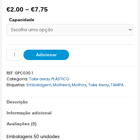
€
2.00
–
€
7.75
Capacidade
Adicionar
REF:
GPC030.1
Categoria:
Take away PLÁSTICO
Etiquetas:
Embalagem
,
Molheira
,
Molhos
,
Take Away
,
TAMPA
Descrição
Informação adicional
Avaliações (0)
Embalagens 50 unidades