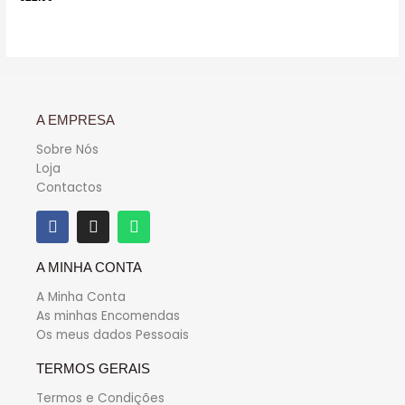
0
de
5
A EMPRESA
Sobre Nós
Loja
Contactos
A MINHA CONTA
A Minha Conta
As minhas Encomendas
Os meus dados Pessoais
TERMOS GERAIS
Termos e Condições