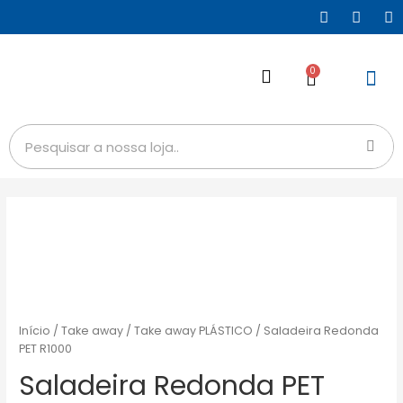
0
Início
/
Take away
/
Take away PLÁSTICO
/ Saladeira Redonda
PET R1000
Saladeira Redonda PET