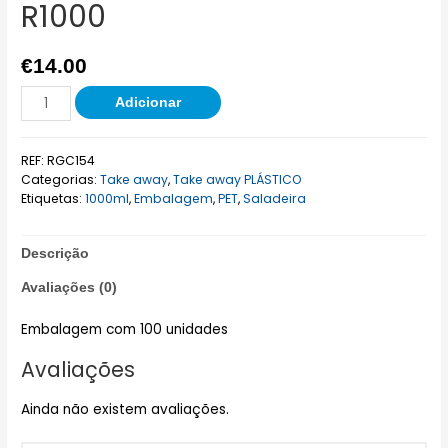
R1000
€
14.00
Adicionar
REF:
RGC154
Categorias:
Take away
,
Take away PLÁSTICO
Etiquetas:
1000ml
,
Embalagem
,
PET
,
Saladeira
Descrição
Avaliações (0)
Embalagem com 100 unidades
Avaliações
Ainda não existem avaliações.