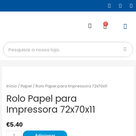
0
Início
/
Papel
/ Rolo Papel para Impressora 72x70x11
Rolo Papel para
Impressora 72x70x11
€
5.40
Adicionar