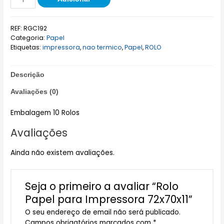
REF:
RGC192
Categoria:
Papel
Etiquetas:
impressora
,
nao termico
,
Papel
,
ROLO
Descrição
Avaliações (0)
Embalagem 10 Rolos
Avaliações
Ainda não existem avaliações.
Seja o primeiro a avaliar “Rolo
Papel para Impressora 72x70x11”
O seu endereço de email não será publicado.
Campos obrigatórios marcados com
*