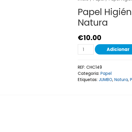
Papel Higié
Natura
€
10.00
Adicionar
REF:
CHC149
Categoria:
Papel
Etiquetas:
JUMBO
,
Natura
,