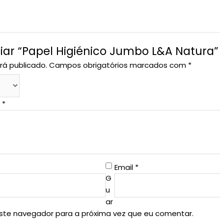
liar “Papel Higiénico Jumbo L&A Natura”
rá publicado.
Campos obrigatórios marcados com
*
o
*
Email
*
G
u
ar
este navegador para a próxima vez que eu comentar.