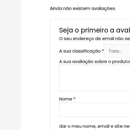
Ainda não existem avaliações.
Seja o primeiro a ava
O seu endereço de email não se
A sua classificação
*
A sua avaliação sobre o produt
Nome
*
dar o meu nome, email e site n