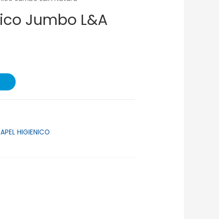
nico Jumbo L&A
PAPEL HIGIENICO