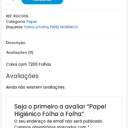
REF:
RGC006
Categoria:
Papel
Etiquetas:
Folha a Folha
,
PAPEL HIGIENICO
Descrição
Avaliações (0)
Caixa com 7200 Folhas
Avaliações
Ainda não existem avaliações.
Seja o primeiro a avaliar “Papel
Higiénico Folha a Folha”
O seu endereço de email não será publicado.
Campos obrigatórios marcados com
*