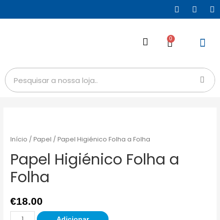
0
Início
/
Papel
/ Papel Higiénico Folha a Folha
Papel Higiénico Folha a
Folha
€
18.00
Adicionar