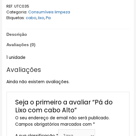
REF:
UTC035
Categoria:
Consumíveis limpeza
Etiquetas:
cabo
,
lixo
,
Pa
Descrição
Avaliações (0)
1 unidade
Avaliações
Ainda não existem avaliações.
Seja o primeiro a avaliar “Pá do
Lixo com cabo Alto”
O seu endereço de email não será publicado.
Campos obrigatórios marcados com
*
A sua classificação
*