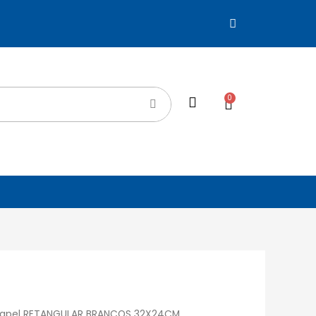
0
Papel RETANGULAR BRANCOS 32X24CM