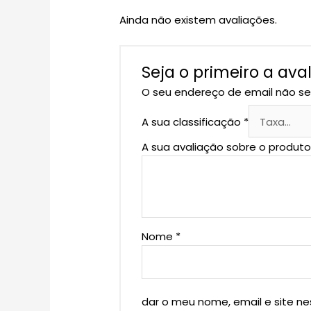
Ainda não existem avaliações.
Seja o primeiro a a
O seu endereço de email não se
A sua classificação
*
A sua avaliação sobre o produt
Nome
*
dar o meu nome, email e site n