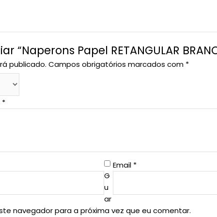
valiar “Naperons Papel RETANGULAR BRA
rá publicado.
Campos obrigatórios marcados com
*
o
*
Email
*
G
u
ar
este navegador para a próxima vez que eu comentar.