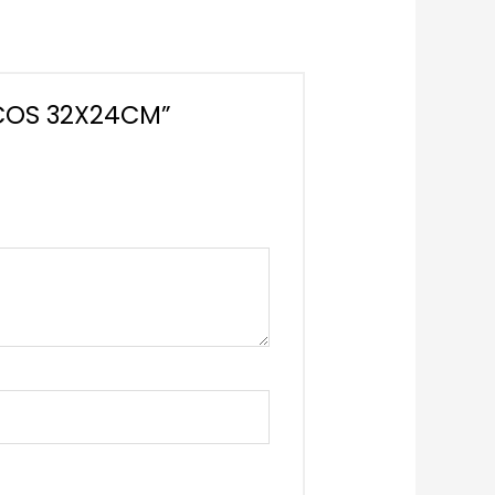
NCOS 32X24CM”