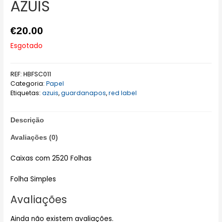
AZUIS
€
20.00
Esgotado
REF:
HBFSC011
Categoria:
Papel
Etiquetas:
azuis
,
guardanapos
,
red label
Descrição
Avaliações (0)
Caixas com 2520 Folhas
Folha Simples
Avaliações
Ainda não existem avaliações.