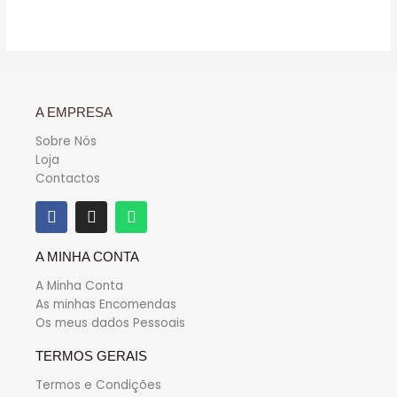
de
5
A EMPRESA
Sobre Nós
Loja
Contactos
A MINHA CONTA
A Minha Conta
As minhas Encomendas
Os meus dados Pessoais
TERMOS GERAIS
Termos e Condições