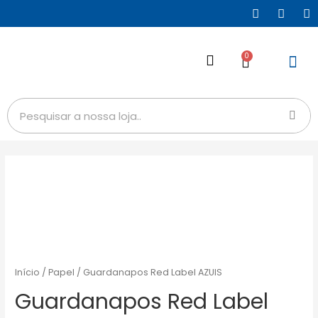
0
Início
/
Papel
/ Guardanapos Red Label AZUIS
Guardanapos Red Label