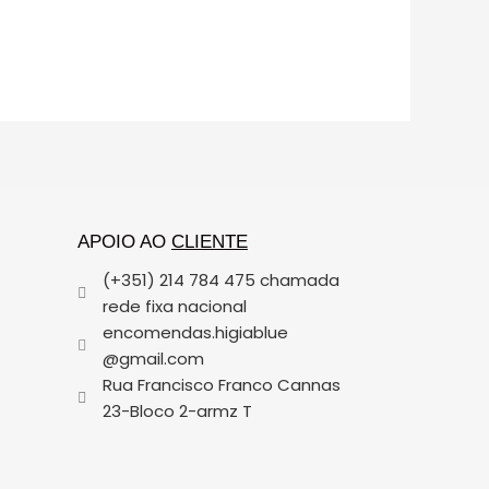
APOIO AO
CLIENTE
(+351) 214 784 475 chamada
rede fixa nacional
encomendas.higiablue
@gmail.com
Rua Francisco Franco Cannas
23-Bloco 2-armz T