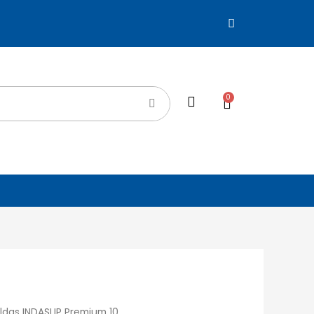
0
ldas INDASLIP Premium 10