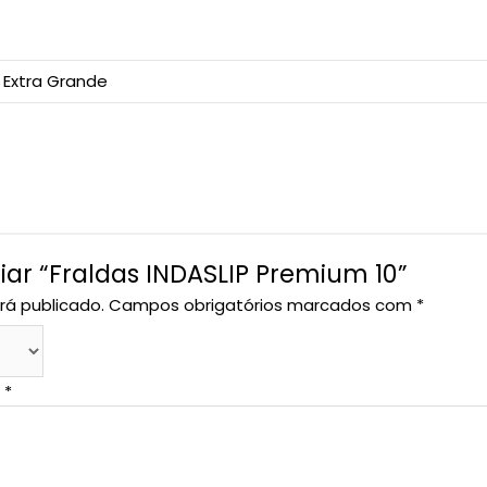
 Extra Grande
liar “Fraldas INDASLIP Premium 10”
rá publicado.
Campos obrigatórios marcados com
*
o
*