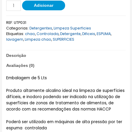
Adicionar
REF:
UTP031
Categorias:
Detergentes
,
Limpeza Superficies
Etiquetas:
chao
,
Controlada
,
Detergente
,
Dificeis
,
ESPUMA
,
lavagem
,
Limpeza chao
,
SUPERFICIES
Descrição
Avaliações (0)
Embalagem de 5 Lts
Produto altamente alcalino ideal na limpeza de superfícies
difíceis, e inodoro podendo ser indicado na utilização de
superfícies de zonas de tratamento de alimentos, de
acordo com as recomendações das normas HACCP
Poderá ser utilizado em máquinas de alta pressão por ter
espuma controlada