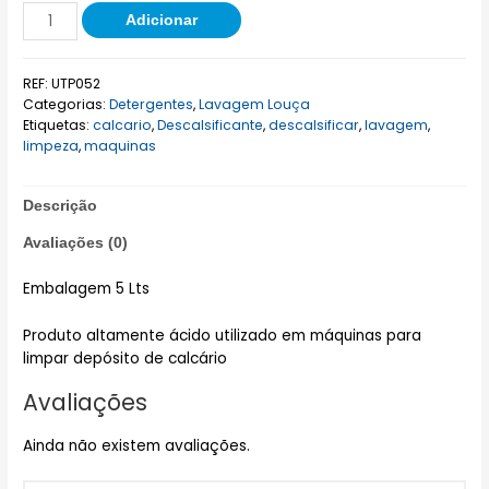
Adicionar
REF:
UTP052
Categorias:
Detergentes
,
Lavagem Louça
Etiquetas:
calcario
,
Descalsificante
,
descalsificar
,
lavagem
,
limpeza
,
maquinas
Descrição
Avaliações (0)
Embalagem 5 Lts
Produto altamente ácido utilizado em máquinas para
limpar depósito de calcário
Avaliações
Ainda não existem avaliações.