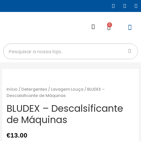
0
Início
/
Detergentes
/
Lavagem Louça
/ BLUDEX –
Descalsificante de Máquinas
BLUDEX – Descalsificante
de Máquinas
€
13.00