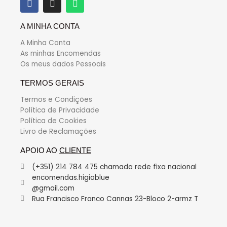
A MINHA CONTA
A Minha Conta
As minhas Encomendas
Os meus dados Pessoais
TERMOS GERAIS
Termos e Condições
Política de Privacidade
Política de Cookies
Livro de Reclamações
APOIO AO
CLIENTE
(+351) 214 784 475 chamada rede fixa nacional
encomendas.higiablue
@gmail.com
Rua Francisco Franco Cannas 23-Bloco 2-armz T