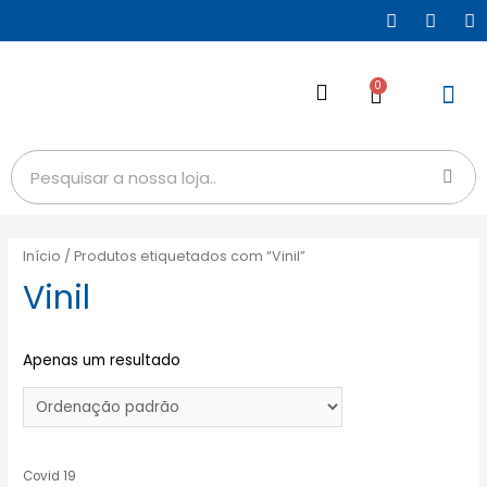
0
Início
/ Produtos etiquetados com “Vinil”
Vinil
Apenas um resultado
Covid 19