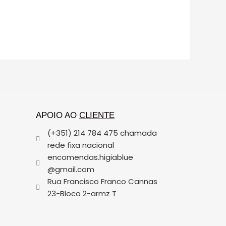
APOIO AO
CLIENTE
(+351) 214 784 475 chamada
rede fixa nacional
encomendas.higiablue
@gmail.com
Rua Francisco Franco Cannas
23-Bloco 2-armz T