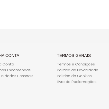
5
HA CONTA
TERMOS GERAIS
a Conta
Termos e Condições
nhas Encomendas
Política de Privacidade
us dados Pessoais
Política de Cookies
Livro de Reclamações