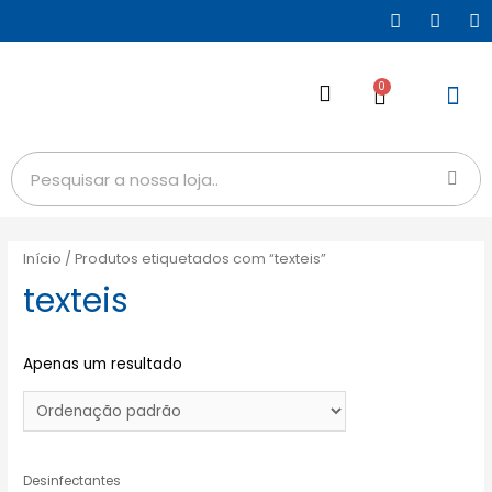
0
Início
/ Produtos etiquetados com “texteis”
texteis
Apenas um resultado
Desinfectantes