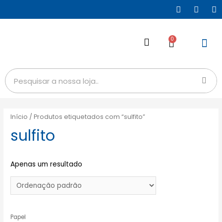
0
Início
/ Produtos etiquetados com “sulfito”
sulfito
Apenas um resultado
Papel