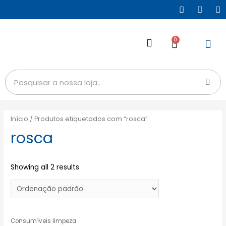
0
Início
/ Produtos etiquetados com “rosca”
rosca
Showing all 2 results
Consumíveis limpeza