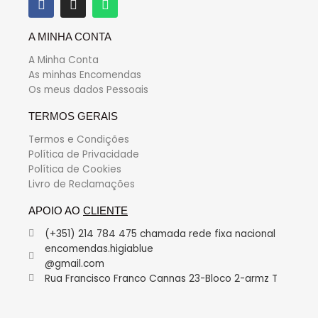
A MINHA CONTA
A Minha Conta
As minhas Encomendas
Os meus dados Pessoais
TERMOS GERAIS
Termos e Condições
Política de Privacidade
Política de Cookies
Livro de Reclamações
APOIO AO
CLIENTE
(+351) 214 784 475 chamada rede fixa nacional
encomendas.higiablue
@gmail.com
Rua Francisco Franco Cannas 23-Bloco 2-armz T