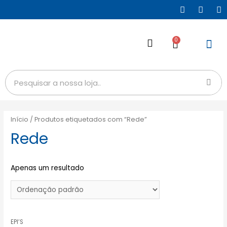
0
Início
/ Produtos etiquetados com “Rede”
Rede
Apenas um resultado
EPI’S