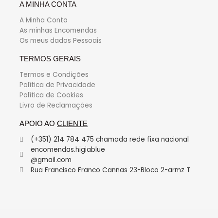
A MINHA CONTA
A Minha Conta
As minhas Encomendas
Os meus dados Pessoais
TERMOS GERAIS
Termos e Condições
Política de Privacidade
Política de Cookies
Livro de Reclamações
APOIO AO
CLIENTE
(+351) 214 784 475 chamada rede fixa nacional
encomendas.higiablue
@gmail.com
Rua Francisco Franco Cannas 23-Bloco 2-armz T