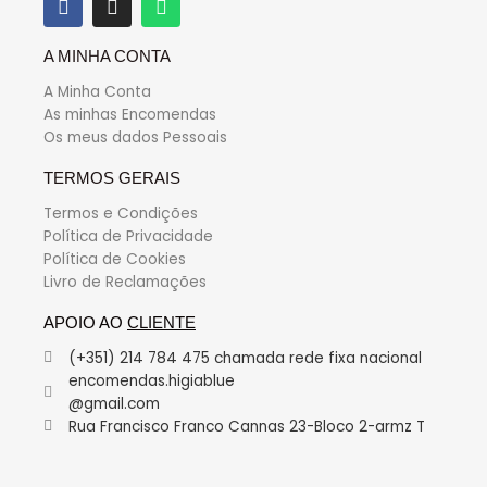
A MINHA CONTA
A Minha Conta
As minhas Encomendas
Os meus dados Pessoais
TERMOS GERAIS
Termos e Condições
Política de Privacidade
Política de Cookies
Livro de Reclamações
APOIO AO
CLIENTE
(+351) 214 784 475 chamada rede fixa nacional
encomendas.higiablue
@gmail.com
Rua Francisco Franco Cannas 23-Bloco 2-armz T