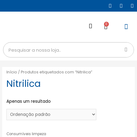
0
Início
/ Produtos etiquetados com “Nitrilica”
Nitrilica
Apenas um resultado
Consumíveis limpeza