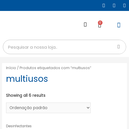
0
Início
/ Produtos etiquetados com “multiusos”
multiusos
Showing all 6 results
Desinfectantes