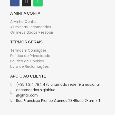
A MINHA CONTA
A Minha Conta
As minhas Encomendas
Os meus dados Pessoais
TERMOS GERAIS
Termos e Condições
Política de Privacidade
Política de Cookies
Livro de Reclamações
APOIO AO
CLIENTE
(+351) 214 784 475 chamada rede fixa nacional
encomendas.higiablue
@gmail.com
Rua Francisco Franco Cannas 23-Bloco 2-armz T